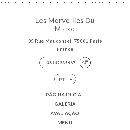
Les Merveilles Du
Maroc
35 Rue Mauconseil 75001 Paris
France
+33142335667
PT
PÁGINA INICIAL
GALERIA
AVALIAÇÃO
MENU