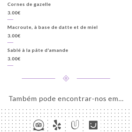
ACTO
Cornes de gazelle
3.00€
Macroute, à base de datte et de miel
3.00€
Sablé à la pâte d'amande
3.00€
Também pode encontrar-nos em…