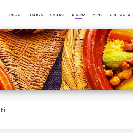
INICIO
RESERVA
GALERÍA
RESEÑA
MENÚ
CONTACTO
ti