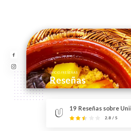
/
INICIO
RESEÑAS
Reseñas
19 Reseñas sobre Unii
2.8 / 5