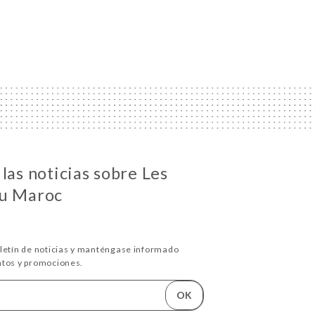
las noticias sobre Les
Du Maroc
oletín de noticias y manténgase informado
ntos y promociones.
OK