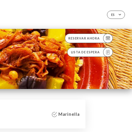
ES
RESERVAR AHORA
LISTA DE ESPERA
Marinella